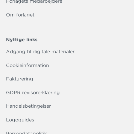
Forlagets medarbejdere
Om forlaget
Nyttige links
Adgang til digitale materialer
Cookieinformation
Fakturering
GDPR revisorerklæring
Handelsbetingelser
Logoguides
Persondatapolitik