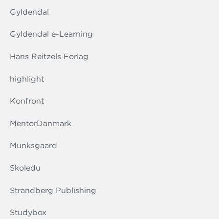
Gyldendal
Gyldendal e-Learning
Hans Reitzels Forlag
highlight
Konfront
MentorDanmark
Munksgaard
Skoledu
Strandberg Publishing
Studybox