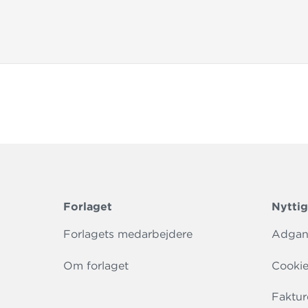
Forlaget
Nyttig
Forlagets medarbejdere
Adgang
Om forlaget
Cookie
Faktur