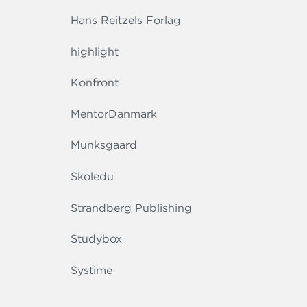
Hans Reitzels Forlag
highlight
Konfront
MentorDanmark
Munksgaard
Skoledu
Strandberg Publishing
Studybox
Systime