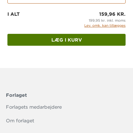
I ALT
159,96 KR.
199,95 kr. inkl. moms
Lev. omk. kan tillægges
LÆG I KURV
Forlaget
Forlagets medarbejdere
Om forlaget