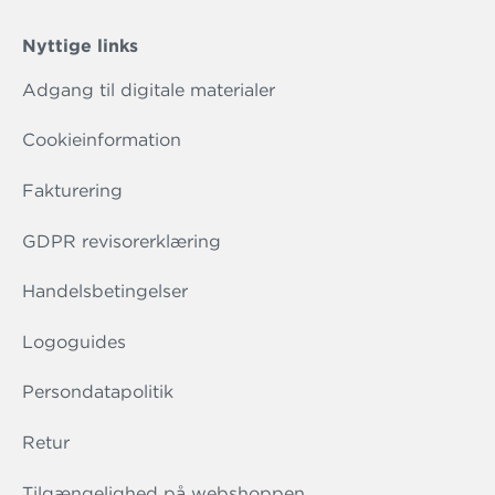
Nyttige links
Adgang til digitale materialer
Cookieinformation
Fakturering
GDPR revisorerklæring
Handelsbetingelser
Logoguides
Persondatapolitik
Retur
Tilgængelighed på webshoppen