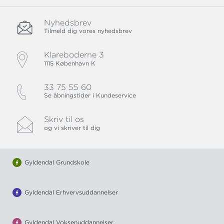
Nyhedsbrev
Tilmeld dig vores nyhedsbrev
Klareboderne 3
1115 København K
33 75 55 60
Se åbningstider i Kundeservice
Skriv til os
og vi skriver til dig
Gyldendal Grundskole
Gyldendal Erhvervsuddannelser
Gyldendal Voksenuddannelser