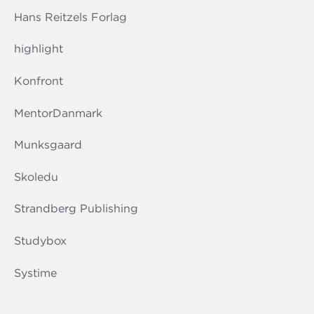
Hans Reitzels Forlag
highlight
Konfront
MentorDanmark
Munksgaard
Skoledu
Strandberg Publishing
Studybox
Systime