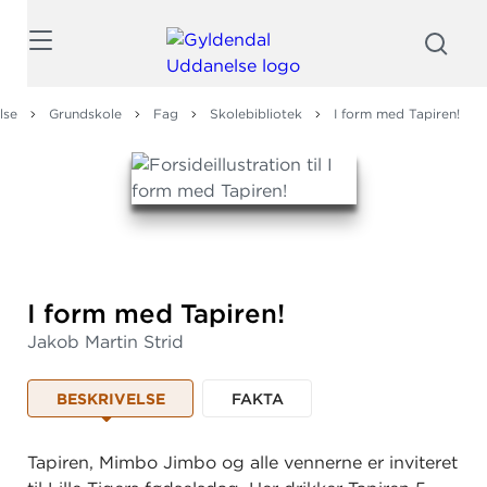
Søg
lse
Grundskole
Fag
Skolebibliotek
I form med Tapiren!
I form med Tapiren!
Jakob Martin Strid
BESKRIVELSE
FAKTA
Tapiren, Mimbo Jimbo og alle vennerne er inviteret