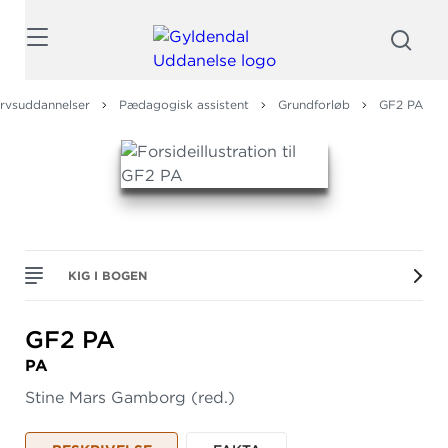
Søg
rvsuddannelser
Pædagogisk assistent
Grundforløb
GF2 PA
KIG I BOGEN
GF2 PA
PA
Stine Mars Gamborg
(red.)