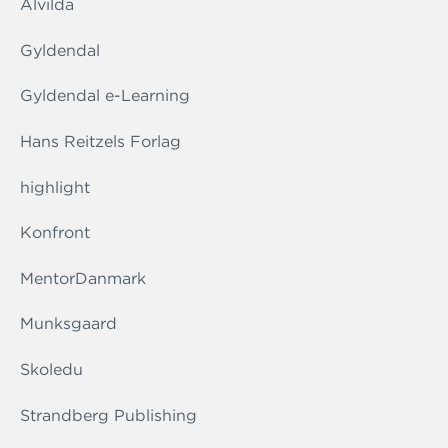
Alvilda
Gyldendal
Gyldendal e-Learning
Hans Reitzels Forlag
highlight
Konfront
MentorDanmark
Munksgaard
Skoledu
Strandberg Publishing