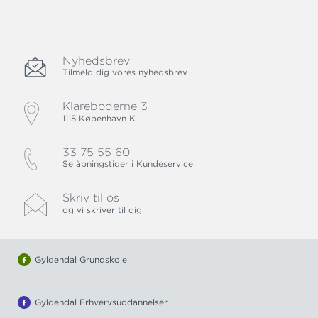
Nyhedsbrev
Tilmeld dig vores nyhedsbrev
Klareboderne 3
1115 København K
33 75 55 60
Se åbningstider i Kundeservice
Skriv til os
og vi skriver til dig
Gyldendal Grundskole
Gyldendal Erhvervsuddannelser