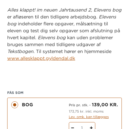
Alles klappt! im neuen Jahrtausend 2, Elevens bog
er afløseren til den tidligere arbejdsbog.
Elevens
bog
indeholder flere opgaver, målsætning til
eleven og test dig selv opgaver som afslutning på
hvert kapitel.
Elevens bog
kan uden problemer
bruges sammen med tidligere udgaver af
Tekstbogen
. Til systemet hører en hjemmeside
www.allesklappt.gyldendal.dk
FÅS SOM
BOG
139,00 KR.
Pris pr. stk.
-
173,75 kr. inkl. moms
Lev. omk. kan tillægges
1