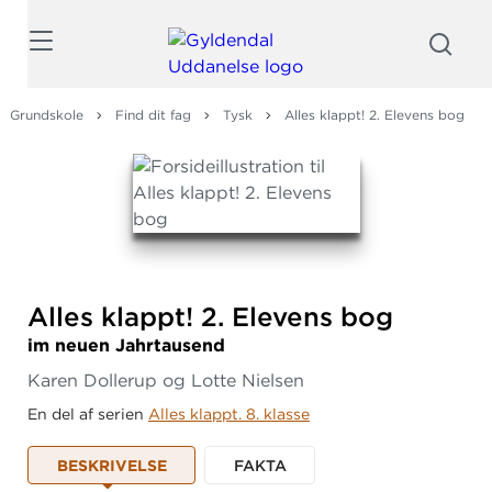
Søg
Grundskole
Find dit fag
Tysk
Alles klappt! 2. Elevens bog
Alles klappt! 2.
Elevens bog
im neuen Jahrtausend
Karen Dollerup og Lotte Nielsen
En del af serien
Alles klappt. 8. klasse
BESKRIVELSE
FAKTA