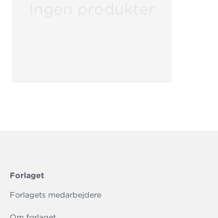
Ingen produkter
Forlaget
Forlagets medarbejdere
Om forlaget