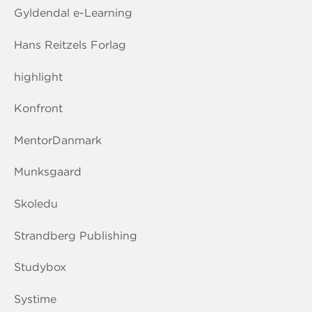
Gyldendal e-Learning
Hans Reitzels Forlag
highlight
Konfront
MentorDanmark
Munksgaard
Skoledu
Strandberg Publishing
Studybox
Systime