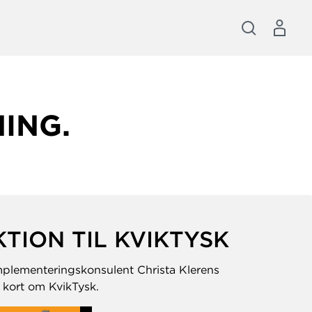
ING.
TION TIL KVIKTYSK
mplementeringskonsulent Christa Klerens
 kort om KvikTysk.