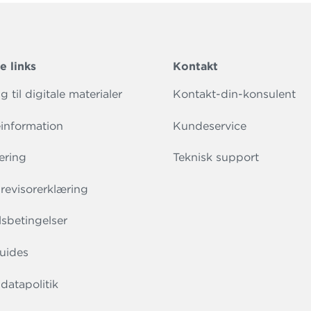
e links
Kontakt
 til digitale materialer
Kontakt-din-konsulent
information
Kundeservice
ering
Teknisk support
evisorerklæring
sbetingelser
uides
datapolitik