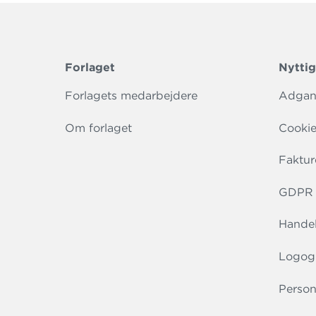
Forlaget
Nyttig
Forlagets medarbejdere
Adgang
Om forlaget
Cookie
Faktur
GDPR r
Handel
Logog
Person