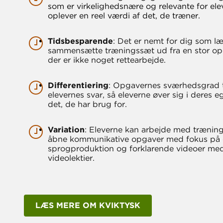
som er virkelighedsnære og relevante for ele
oplever en reel værdi af det, de træner.
Tidsbesparende
: Det er nemt for dig som læ
sammensætte træningssæt ud fra en stor o
der er ikke noget rettearbejde.
Differentiering
: Opgavernes sværhedsgrad t
elevernes svar, så eleverne øver sig i deres 
det, de har brug for.
Variation
: Eleverne kan arbejde med trænin
åbne kommunikative opgaver med fokus på 
sprogproduktion og forklarende videoer med
videolektier.
LÆS MERE OM KVIKTYSK