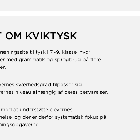
 OM KVIKTYSK
ræningssite til tysk i 7.-9. klasse, hvor
der med grammatik og sprogbrug på flere
er.
rnes sværhedsgrad tilpasser sig
vernes niveau afhængig af deres besvarelser.
r mod at understøtte elevernes
nelse, og der er derfor systematisk fokus på
æningsopgaverne.