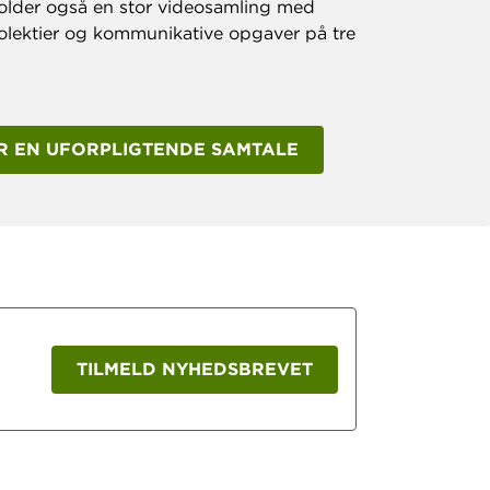
older også en stor videosamling med
eolektier og kommunikative opgaver på tre
R EN UFORPLIGTENDE SAMTALE
TILMELD NYHEDSBREVET