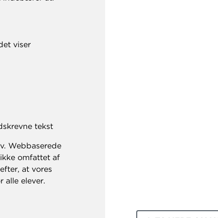
det viser
dskrevne tekst
tiv. Webbaserede
ikke omfattet af
efter, at vores
 alle elever.