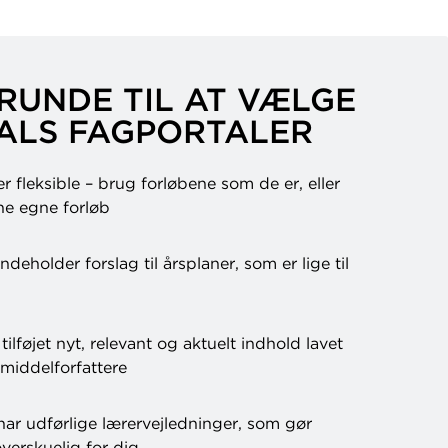
RUNDE TIL AT VÆLGE
ALS FAGPORTALER
r fleksible – brug forløbene som de er, eller
e egne forløb
deholder forslag til årsplaner, som er lige til
ilføjet nyt, relevant og aktuelt indhold lavet
middelforfattere
ar udførlige lærervejledninger, som gør
verskuelig for dig