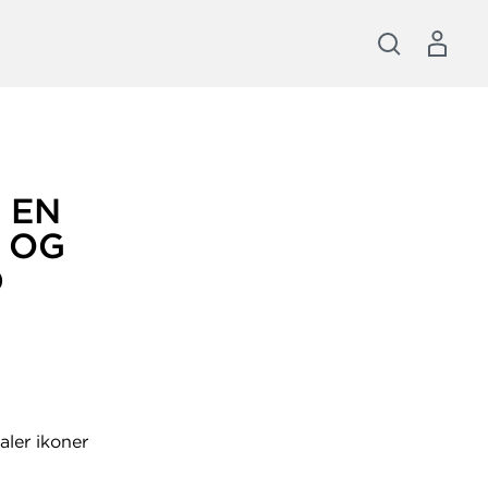
 EN
 OG
D