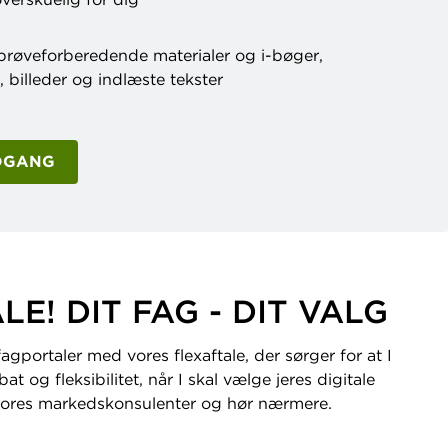
prøveforberedende materialer og i-bøger,
r, billeder og indlæste tekster
DGANG
E! DIT FAG - DIT VALG
gportaler med vores flexaftale, der sørger for at I
at og fleksibilitet, når I skal vælge jeres digitale
vores markedskonsulenter og hør nærmere.