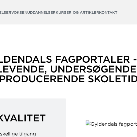
ELSER
VOKSENUDDANNELSER
KURSER OG ARTIKLER
KONTAKT
LDENDALS FAGPORTALER -
LEVENDE, UNDERSØGENDE
PRODUCERENDE SKOLETI
KVALITET
skellige tilgang