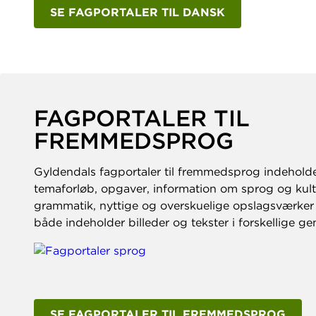
SE FAGPORTALER TIL DANSK
FAGPORTALER TIL
FREMMEDSPROG
Gyldendals fagportaler til fremmedsprog indeholde
temaforløb, opgaver, information om sprog og kult
grammatik, nyttige og overskuelige opslagsværker s
både indeholder billeder og tekster i forskellige gen
SE FAGPORTALER TIL FREMMEDSPROG