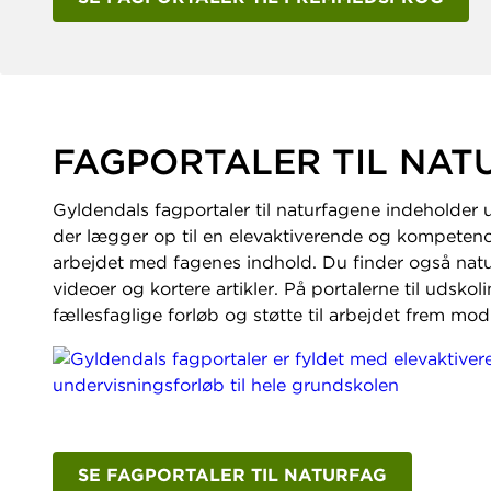
FAGPORTALER TIL NAT
Gyldendals fagportaler til naturfagene indeholder 
der lægger op til en elevaktiverende og kompetence
arbejdet med fagenes indhold. Du finder også nat
videoer og kortere artikler. På portalerne til udsko
fællesfaglige forløb og støtte til arbejdet frem mo
SE FAGPORTALER TIL NATURFAG