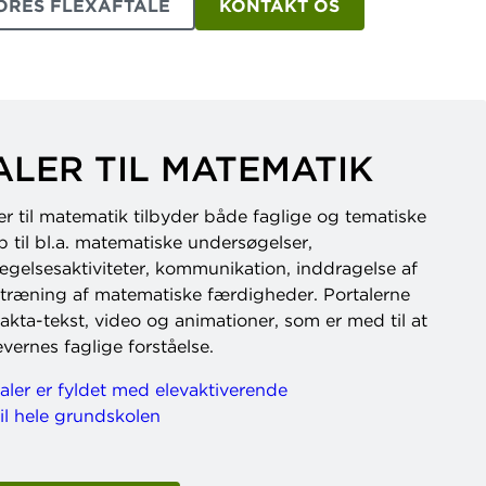
ORES FLEXAFTALE
KONTAKT OS
LER TIL MATEMATIK
r til matematik tilbyder både faglige og tematiske
 til bl.a. matematiske undersøgelser,
gelsesaktiviteter, kommunikation, inddragelse af
g træning af matematiske færdigheder. Portalerne
kta-tekst, video og animationer, som er med til at
vernes faglige forståelse.