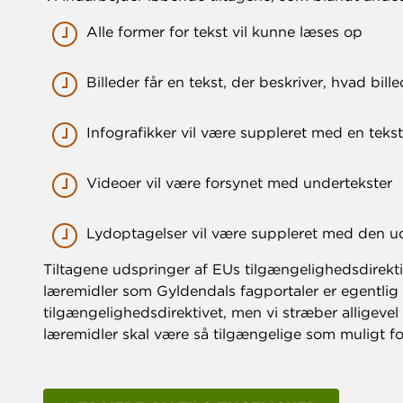
Alle former for tekst vil kunne læses op
Billeder får en tekst, der beskriver, hvad bille
Infografikker vil være suppleret med en tekst
Videoer vil være forsynet med undertekster
Lydoptagelser vil være suppleret med den u
Tiltagene udspringer af EUs tilgængelighedsdirek
læremidler som Gyldendals fagportaler er egentlig 
tilgængelighedsdirektivet, men vi stræber alligevel 
læremidler skal være så tilgængelige som muligt for