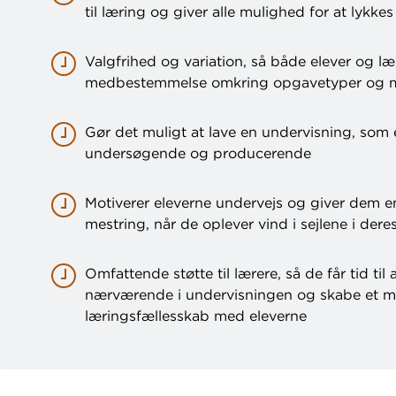
til læring og giver alle mulighed for at lykkes
Valgfrihed og variation, så både elever og læ
medbestemmelse omkring opgavetyper og 
Gør det muligt at lave en undervisning, som 
undersøgende og producerende
Motiverer eleverne undervejs og giver dem en
mestring, når de oplever vind i sejlene i dere
Omfattende støtte til lærere, så de får tid til
nærværende i undervisningen og skabe et m
læringsfællesskab med eleverne