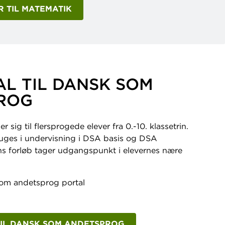
 TIL MATEMATIK
L TIL DANSK SOM
ROG
sig til flersprogede elever fra 0.-10. klassetrin.
uges i undervisning i DSA basis og DSA
ns forløb tager udgangspunkt i elevernes nære
TIL DANSK SOM ANDETSPROG