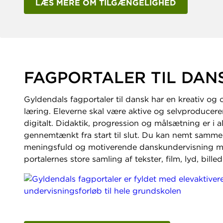
LÆS MERE OM TILGÆNGELIGHED
FAGPORTALER TIL DAN
Gyldendals fagportaler til dansk har en kreativ og 
læring. Eleverne skal være aktive og selvproducer
digitalt. Didaktik, progression og målsætning er i a
gennemtænkt fra start til slut. Du kan nemt sammen
meningsfuld og motiverende danskundervisning m
portalernes store samling af tekster, film, lyd, billed