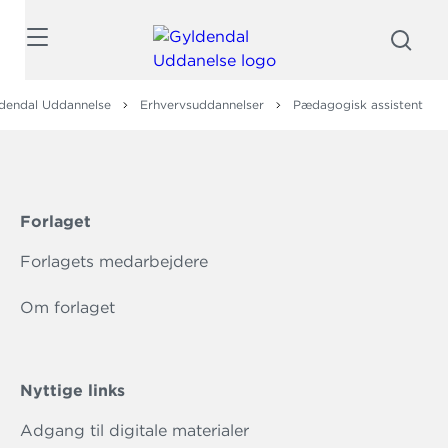
Søg
dendal Uddannelse
Erhvervsuddannelser
Pædagogisk assistent
Forlaget
Forlagets medarbejdere
Om forlaget
Nyttige links
Adgang til digitale materialer