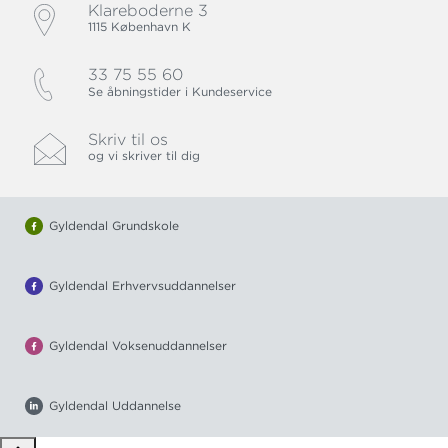
Klareboderne 3
1115 København K
33 75 55 60
Se åbningstider i Kundeservice
Skriv til os
og vi skriver til dig
Gyldendal Grundskole
Gyldendal Erhvervsuddannelser
Gyldendal Voksenuddannelser
Gyldendal Uddannelse