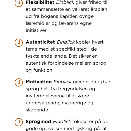
Fleksibilitet
Einblick
giver frihed til
at sammensætte en varieret årsplan
ud fra bogens kapitler, øvrige
læremidler og lærerens egne
initiativer
Autenticitet
Einblick
kobler hvert
tema med et specifikt sted i de
tysktalende lande. Det sikrer en
autentisk forbindelse mellem sprog
og funktion
Motivation
Einblick
giver et brugbart
sprog helt fra begyndelsen og
inviterer eleverne til at være
undersøgende, nysgerrige og
skabende
Sprogmod
Einblick
fokuserer på de
gode oplevelser med tysk og på, at