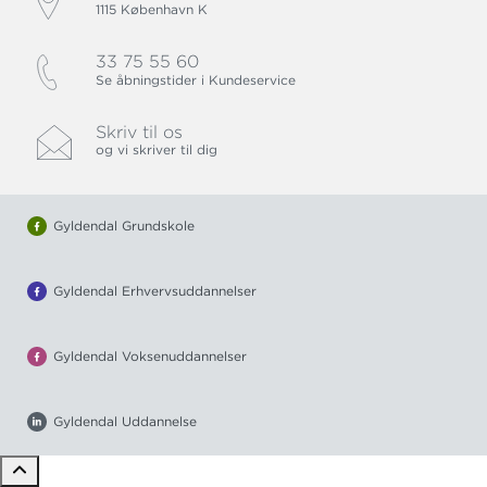
1115 København K
33 75 55 60
Se åbningstider i Kundeservice
Skriv til os
og vi skriver til dig
Gyldendal Grundskole
Gyldendal Erhvervsuddannelser
Gyldendal Voksenuddannelser
Gyldendal Uddannelse