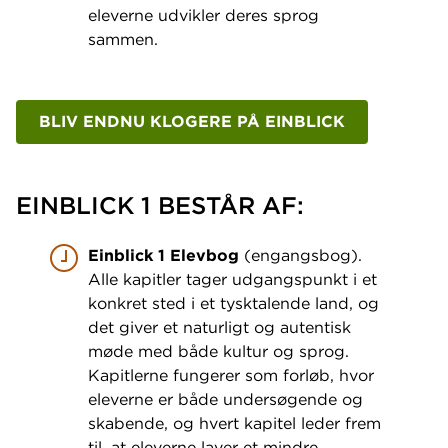
eleverne udvikler deres sprog
sammen.
BLIV ENDNU KLOGERE PÅ EINBLICK
EINBLICK 1 BESTÅR AF:
Einblick 1 Elevbog
(engangsbog).
Alle kapitler tager udgangspunkt i et
konkret sted i et tysktalende land, og
det giver et naturligt og autentisk
møde med både kultur og sprog.
Kapitlerne fungerer som forløb, hvor
eleverne er både undersøgende og
skabende, og hvert kapitel leder frem
til, at eleverne laver et mindre