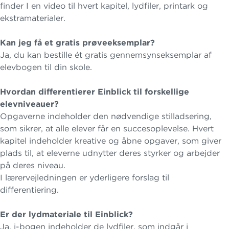
finder I en video til hvert kapitel, lydfiler, printark og
ekstramaterialer.
Kan jeg få et gratis prøveeksemplar?
Ja, du kan bestille ét gratis gennemsynseksemplar af
elevbogen til din skole.
Hvordan differentierer Einblick til forskellige
elevniveauer?
Opgaverne indeholder den nødvendige stilladsering,
som sikrer, at alle elever får en succesoplevelse. Hvert
kapitel indeholder kreative og åbne opgaver, som giver
plads til, at eleverne udnytter deres styrker og arbejder
på deres niveau.
I lærervejledningen er yderligere forslag til
differentiering.
Er der lydmateriale til Einblick?
Ja, i-bogen indeholder de lydfiler, som indgår i