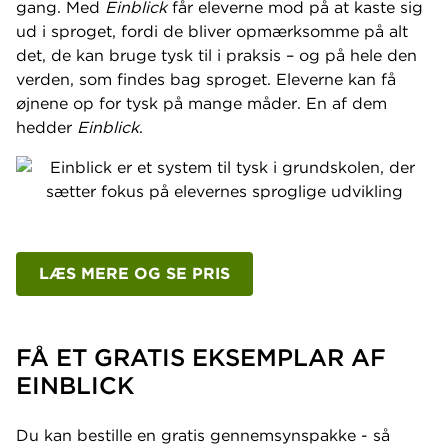
gang. Med
Einblick
får eleverne mod på at kaste sig
ud i sproget, fordi de bliver opmærksomme på alt
det, de kan bruge tysk til i praksis – og på hele den
verden, som findes bag sproget. Eleverne kan få
øjnene op for tysk på mange måder. En af dem
hedder
Einblick
.
LÆS MERE OG SE PRIS
FÅ ET GRATIS EKSEMPLAR AF
EINBLICK
Du kan bestille en gratis gennemsynspakke - så