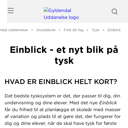
Søg
ndal Uddannelse
Grundskole
Find dit fag
Tysk
Einblick
Einblick - et nyt blik på
tysk
HVAD ER EINBLICK HELT KORT?
Det bedste tysksystem er det, der passer til dig, din
undervisning og dine elever. Med det nye
Einblick
får du frihed til at planlægge et skoleår med masser
af variation og plads til at gøre det, der fungerer for
dig og dine elever, når de skal have tysk for første