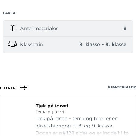
FAKTA
Antal materialer
6
Klassetrin
8. klasse - 9. klasse
6
MATERIALER
FILTRÉR
Tjek på idræt
Tema og teori
Tjek på idræt – tema og teori er en
idrætsteoribog til 8. og 9. klasse.
Bogen er på 128 sider og er inddelt i to