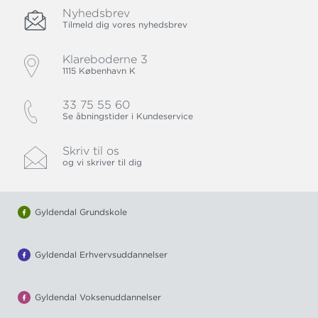
Nyhedsbrev
Tilmeld dig vores nyhedsbrev
Klareboderne 3
1115 København K
33 75 55 60
Se åbningstider i Kundeservice
Skriv til os
og vi skriver til dig
Gyldendal Grundskole
Gyldendal Erhvervsuddannelser
Gyldendal Voksenuddannelser