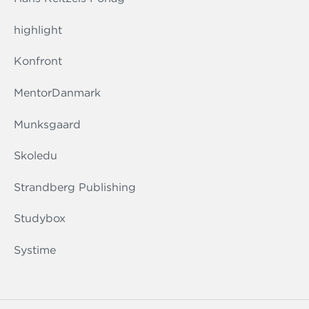
highlight
Konfront
MentorDanmark
Munksgaard
Skoledu
Strandberg Publishing
Studybox
Systime