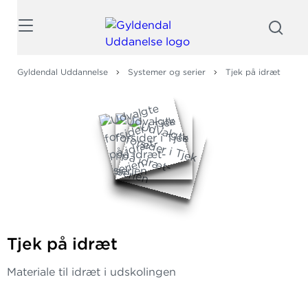
Søg
Gyldendal Uddannelse
Systemer og serier
Tjek på idræt
Tjek på idræt
Materiale til idræt i udskolingen