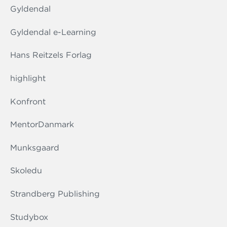
Gyldendal
Gyldendal e-Learning
Hans Reitzels Forlag
highlight
Konfront
MentorDanmark
Munksgaard
Skoledu
Strandberg Publishing
Studybox