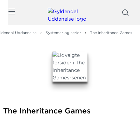
Søg
ldendal Uddannelse
Systemer og serier
The Inheritance Games
The Inheritance Games