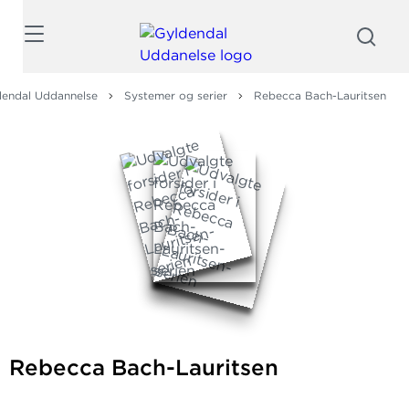
Søg
dendal Uddannelse
Systemer og serier
Rebecca Bach-Lauritsen
Rebecca Bach-Lauritsen