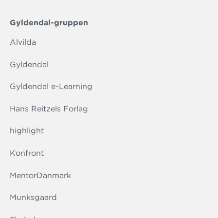
Gyldendal-gruppen
Alvilda
Gyldendal
Gyldendal e-Learning
Hans Reitzels Forlag
highlight
Konfront
MentorDanmark
Munksgaard