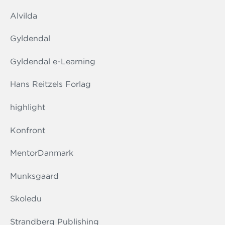
Alvilda
Gyldendal
Gyldendal e-Learning
Hans Reitzels Forlag
highlight
Konfront
MentorDanmark
Munksgaard
Skoledu
Strandberg Publishing