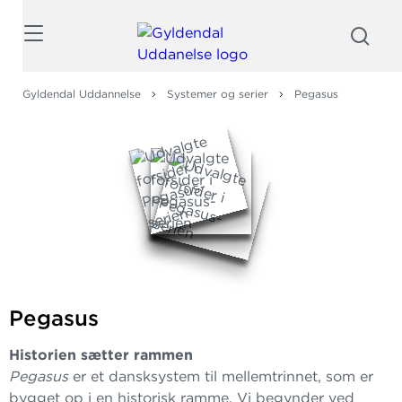
Søg
Gyldendal Uddannelse
Systemer og serier
Pegasus
Pegasus
Historien sætter rammen
Pegasus
er et dansksystem til mellemtrinnet, som er
bygget op i en historisk ramme. Vi begynder ved