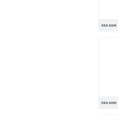
FÅS SOM
FÅS SOM