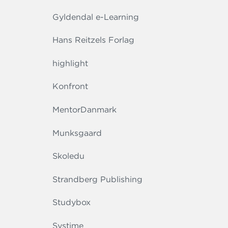
Gyldendal e-Learning
Hans Reitzels Forlag
highlight
Konfront
MentorDanmark
Munksgaard
Skoledu
Strandberg Publishing
Studybox
Systime