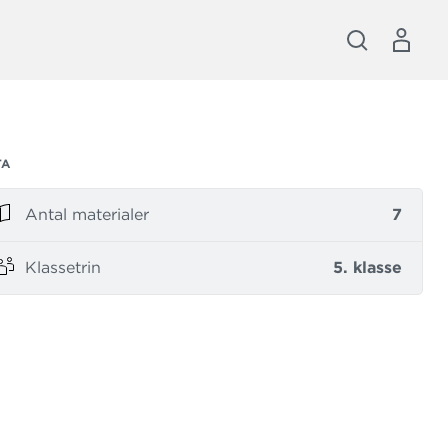
TA
Antal materialer
7
Klassetrin
5. klasse