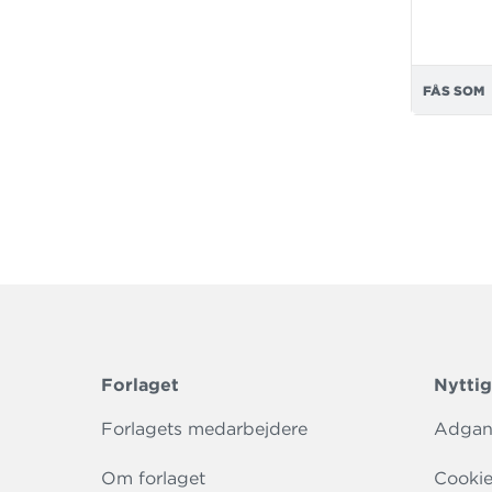
FÅS SOM
Forlaget
Nyttig
Forlagets medarbejdere
Adgang
Om forlaget
Cookie