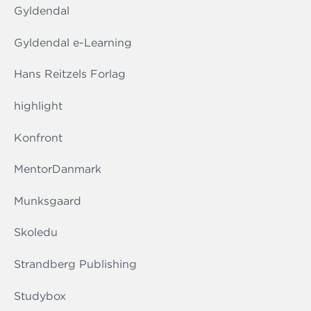
Gyldendal
Gyldendal e-Learning
Hans Reitzels Forlag
highlight
Konfront
MentorDanmark
Munksgaard
Skoledu
Strandberg Publishing
Studybox