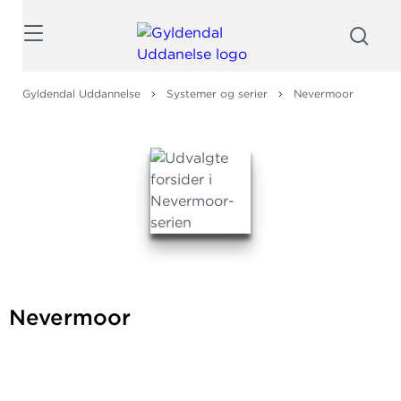
Søg
Gyldendal Uddannelse
Systemer og serier
Nevermoor
Nevermoor