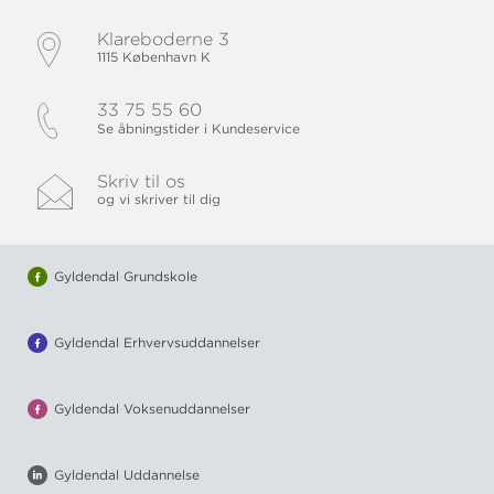
Klareboderne 3
1115 København K
33 75 55 60
Se åbningstider i Kundeservice
Skriv til os
og vi skriver til dig
Gyldendal Grundskole
Gyldendal Erhvervsuddannelser
Gyldendal Voksenuddannelser
Gyldendal Uddannelse