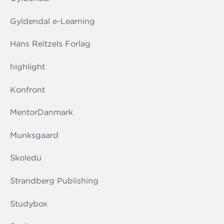
Gyldendal e-Learning
Hans Reitzels Forlag
highlight
Konfront
MentorDanmark
Munksgaard
Skoledu
Strandberg Publishing
Studybox