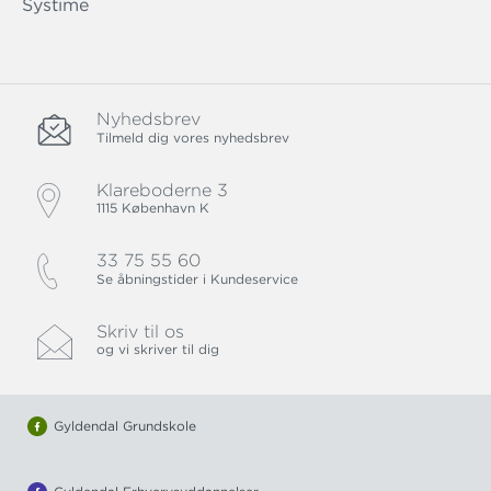
Systime
Nyhedsbrev
Tilmeld dig vores nyhedsbrev
Klareboderne 3
1115 København K
33 75 55 60
Se åbningstider i Kundeservice
Skriv til os
og vi skriver til dig
Gyldendal Grundskole