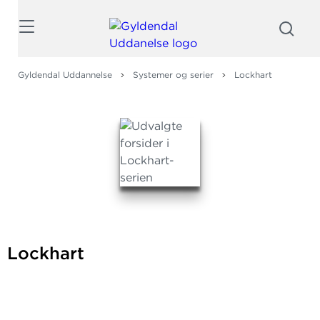
Søg
Gyldendal Uddannelse
Systemer og serier
Lockhart
Lockhart