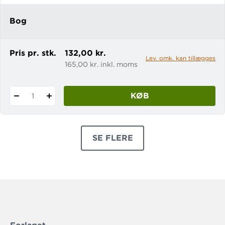
Bog
Pris pr. stk.
132,00 kr.
Lev. omk. kan tillægges
165,00 kr. inkl. moms
KØB
1
SE FLERE
PRODUKTER