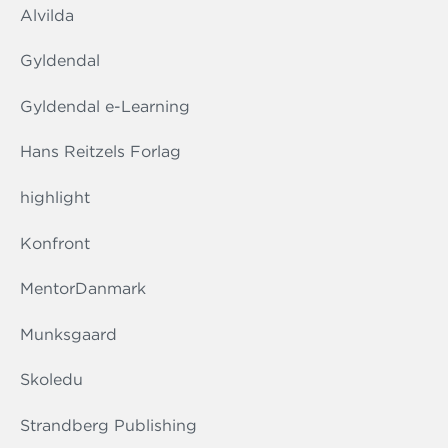
Alvilda
Gyldendal
Gyldendal e-Learning
Hans Reitzels Forlag
highlight
Konfront
MentorDanmark
Munksgaard
Skoledu
Strandberg Publishing