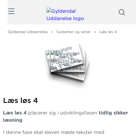
Søg
Gyldendal Uddannelse
Systemer og serier
Læs løs 4
Læs løs 4
Læs løs 4
placerer sig i udviklingsfasen
tidlig sikker
læsning
I denne fase skal eleven møde tekster med