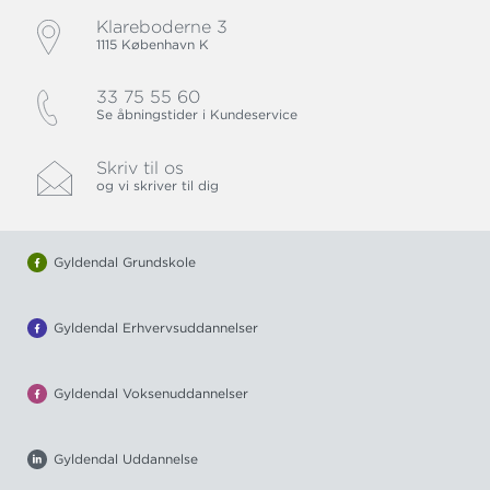
Klareboderne 3
1115 København K
33 75 55 60
Se åbningstider i Kundeservice
Skriv til os
og vi skriver til dig
Gyldendal Grundskole
Gyldendal Erhvervsuddannelser
Gyldendal Voksenuddannelser
Gyldendal Uddannelse