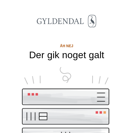
ÅH NEJ
Der gik noget galt