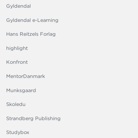
Gyldendal
Gyldendal e-Learning
Hans Reitzels Forlag
highlight
Konfront
MentorDanmark
Munksgaard
Skoledu
Strandberg Publishing
Studybox