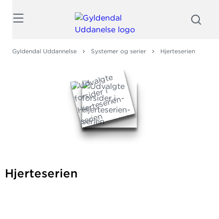
Søg
Gyldendal Uddannelse
Systemer og serier
Hjerteserien
Hjerteserien