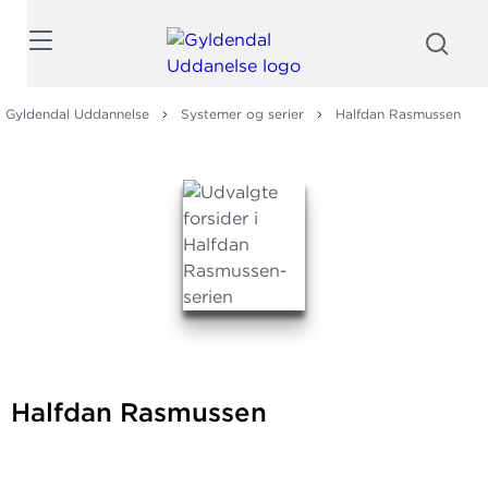
Søg
Gyldendal Uddannelse
Systemer og serier
Halfdan Rasmussen
Halfdan Rasmussen