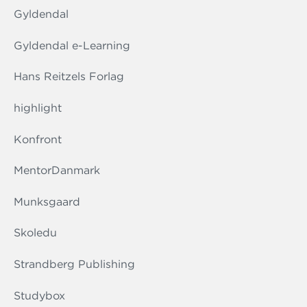
Gyldendal
Gyldendal e-Learning
Hans Reitzels Forlag
highlight
Konfront
MentorDanmark
Munksgaard
Skoledu
Strandberg Publishing
Studybox