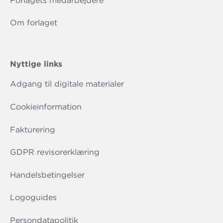
Forlagets medarbejdere
Om forlaget
Nyttige links
Adgang til digitale materialer
Cookieinformation
Fakturering
GDPR revisorerklæring
Handelsbetingelser
Logoguides
Persondatapolitik