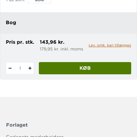
Bog
Pris pr. stk.
143,96 kr.
Lev. omk. kan tillægges
179,95 kr. inkl. moms
KØB
1
Forlaget