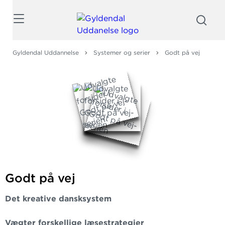
Søg
Gyldendal Uddannelse
Systemer og serier
Godt på vej
Godt på vej
Det kreative dansksystem
Vægter forskellige læsestrategier