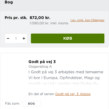
Bog
Pris pr. stk.
872,00 kr.
Lev. omk. kan tillægges
1.090,00 kr. inkl. moms
KØB
1
Godt på vej 3
Opgavebog A
I Godt på vej 3 arbejdes med temaerne
Vi bor i Europa, Opfindelser, Magi og
mystik og Ud i verden. Her finder du
bl.a. en faktatekst om fænomenet Sort
En del af serien
Godt på vej. 3. klasse
Sol, historien om dengang Otto fandt
farfars gamle dampmaskine, et
Fås som
BOG
bearbejdet uddrag af Skammerens