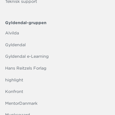
Teknisk support
Gyldendal-gruppen
Alvilda
Gyldendal
Gyldendal e-Learning
Hans Reitzels Forlag
highlight
Konfront
MentorDanmark
Munksgaard