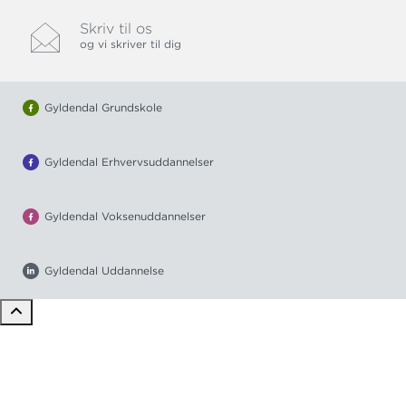
Skriv til os
og vi skriver til dig
Gyldendal Grundskole
Gyldendal Erhvervsuddannelser
Gyldendal Voksenuddannelser
Gyldendal Uddannelse