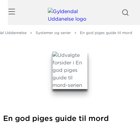
Søg
al Uddannelse
Systemer og serier
En god piges guide til mord
En god piges guide til mord