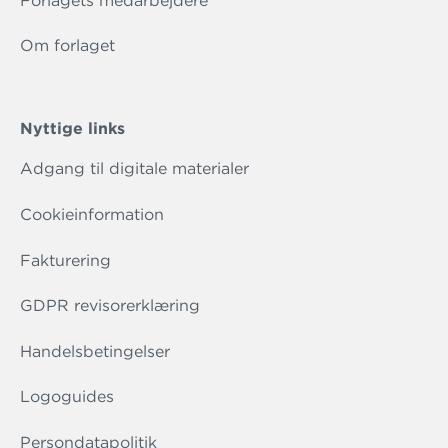
Forlagets medarbejdere
Om forlaget
Nyttige links
Adgang til digitale materialer
Cookieinformation
Fakturering
GDPR revisorerklæring
Handelsbetingelser
Logoguides
Persondatapolitik