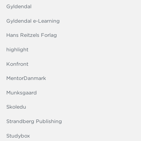
Gyldendal
Gyldendal e-Learning
Hans Reitzels Forlag
highlight
Konfront
MentorDanmark
Munksgaard
Skoledu
Strandberg Publishing
Studybox