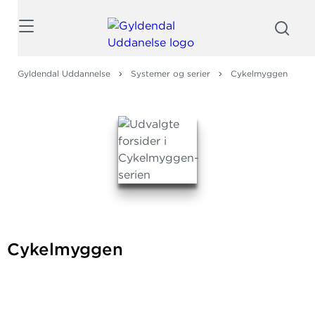
Søg
Gyldendal Uddannelse
Systemer og serier
Cykelmyggen
Cykelmyggen