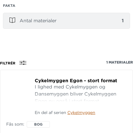
FAKTA
Antal materialer
1
1
MATERIALER
FILTRÉR
Cykelmyggen Egon - stort format
I lighed med Cykelmyggen og
Dansemyggen bliver Cykelmyggen
Egon nu også i stort format.
En del af serien
Cykelmyggen
Fås som
BOG