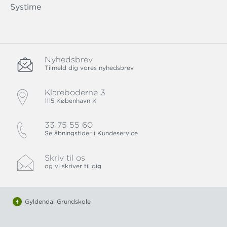
Systime
Nyhedsbrev
Tilmeld dig vores nyhedsbrev
Klareboderne 3
1115 København K
33 75 55 60
Se åbningstider i Kundeservice
Skriv til os
og vi skriver til dig
Gyldendal Grundskole