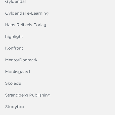
Gyldendal
Gyldendal e-Learning
Hans Reitzels Forlag
highlight
Konfront
MentorDanmark
Munksgaard
Skoledu
Strandberg Publishing
Studybox