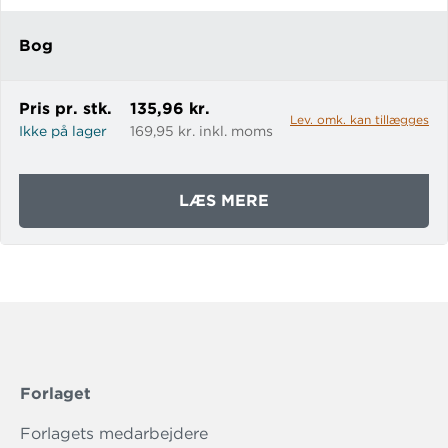
Bog
Pris pr. stk.
135,96 kr.
Lev. omk. kan tillægges
Ikke på lager
169,95 kr. inkl. moms
OM
LÆS MERE
CYKELMYGGEN
EGON
-
STORT
FORMAT
Forlaget
Forlagets medarbejdere