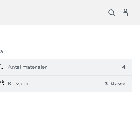
TA
Antal materialer
4
Klassetrin
7. klasse