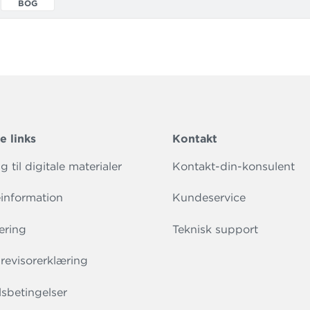
BOG
e links
Kontakt
 til digitale materialer
Kontakt-din-konsulent
information
Kundeservice
ering
Teknisk support
evisorerklæring
sbetingelser