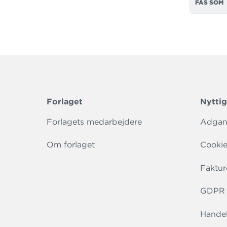
FÅS SOM
Forlaget
Nyttig
Forlagets medarbejdere
Adgang
Om forlaget
Cookie
Faktur
GDPR r
Handel