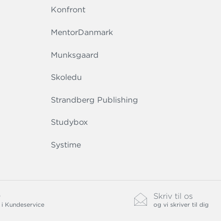
Konfront
MentorDanmark
Munksgaard
Skoledu
Strandberg Publishing
Studybox
Systime
0
Skriv til os
 i Kundeservice
og vi skriver til dig