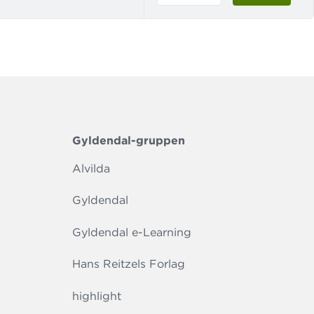
Gyldendal-gruppen
Alvilda
Gyldendal
Gyldendal e-Learning
Hans Reitzels Forlag
highlight