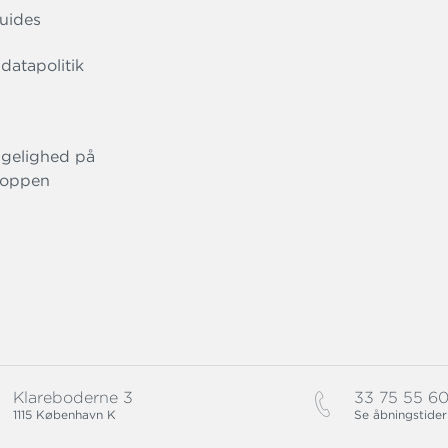
uides
datapolitik
gelighed på
oppen
Klareboderne 3
33 75 55 6
1115 København K
Se åbningstider