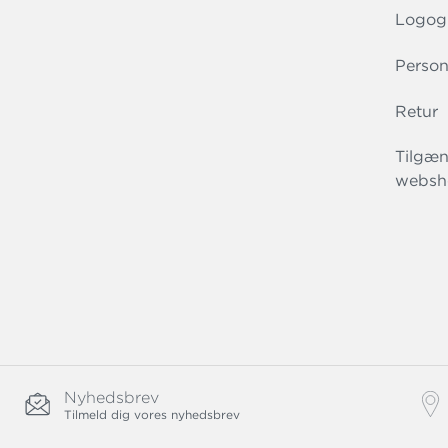
Logog
Person
Retur
Tilgæn
websh
Nyhedsbrev
Tilmeld dig vores nyhedsbrev