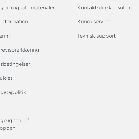
 til digitale materialer
Kontakt-din-konsulent
information
Kundeservice
ering
Teknisk support
evisorerklæring
sbetingelser
uides
datapolitik
gelighed på
oppen