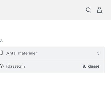
TA
Antal materialer
5
Klassetrin
8. klasse