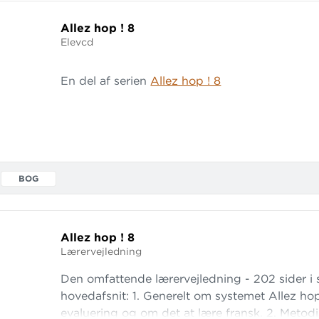
Allez hop ! 8
Elevcd
En del af serien
Allez hop ! 8
BOG
Allez hop ! 8
Lærervejledning
Den omfattende lærervejledning - 202 sider i sp
hovedafsnit: 1. Generelt om systemet Allez h
evaluering og om det at lære fransk. 2. Metodis