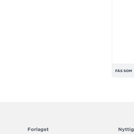
FÅS SOM
Forlaget
Nyttig