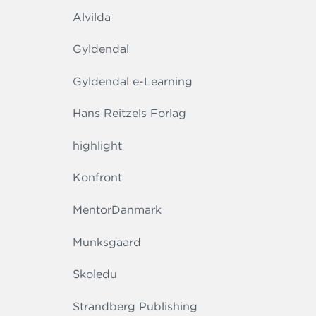
Alvilda
Gyldendal
Gyldendal e-Learning
Hans Reitzels Forlag
highlight
Konfront
MentorDanmark
Munksgaard
Skoledu
Strandberg Publishing