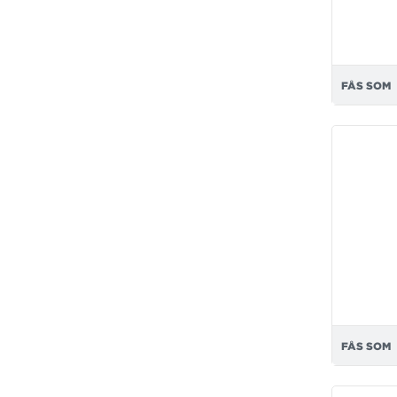
FÅS SOM
FÅS SOM