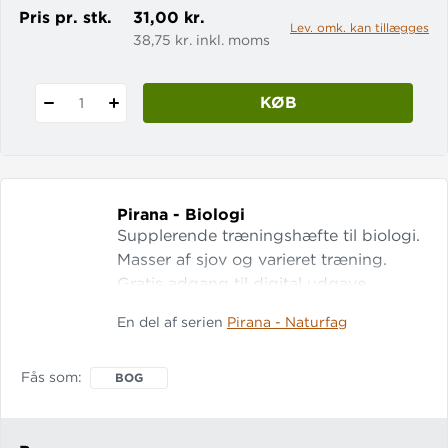
Pris pr. stk.
31,00 kr.
Lev. omk. kan tillægges
38,75 kr. inkl. moms
KØB
1
Pirana - Biologi
Supplerende træningshæfte til biologi.
Masser af sjov og varieret træning.
Gratis adgang til digital udgave.
En del af serien
Pirana - Naturfag
Fås som
BOG