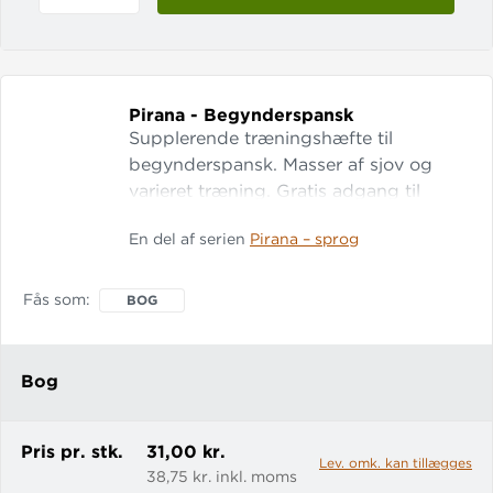
Pirana - Begynderspansk
Supplerende træningshæfte til
begynderspansk. Masser af sjov og
varieret træning. Gratis adgang til
digital udgave.
En del af serien
Pirana – sprog
Fås som
BOG
Bog
Pris pr. stk.
31,00 kr.
Lev. omk. kan tillægges
38,75 kr. inkl. moms