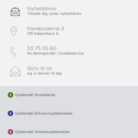
Nyhedsbrev
Tilmeld dig vores nyhedsbrev
Klareboderne 3
1115 København K
33 75 55 60
Se åbningstider i Kundeservice
Skriv til os
og vi skriver til dig
Gyldendal Grundskole
Gyldendal Erhvervsuddannelser
Gyldendal Voksenuddannelser