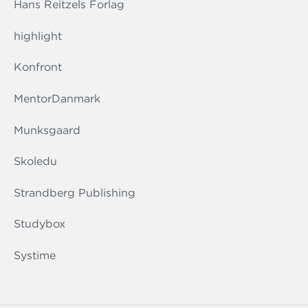
Hans Reitzels Forlag
highlight
Konfront
MentorDanmark
Munksgaard
Skoledu
Strandberg Publishing
Studybox
Systime