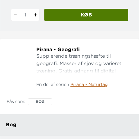
KØB
1
Pirana - Geografi
Supplerende træningshæfte til
geografi. Masser af sjov og varieret
træning. Gratis adgang til digital
udgave.
En del af serien
Pirana - Naturfag
Fås som
BOG
Bog