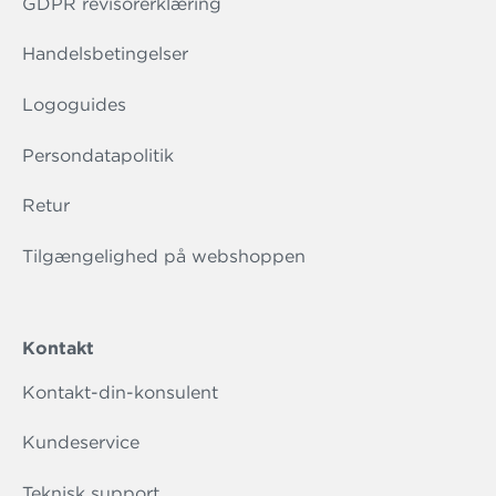
GDPR revisorerklæring
Handelsbetingelser
Logoguides
Persondatapolitik
Retur
Tilgængelighed på webshoppen
Kontakt
Kontakt-din-konsulent
Kundeservice
Teknisk support