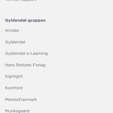
Gyldendal-gruppen
Alvilda
Gyldendal
Gyldendal e-Learning
Hans Reitzels Forlag
highlight
Konfront
MentorDanmark
Munksgaard