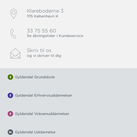
Klareboderne 3
1115 København K
33 75 55 60
Se åbningstider i Kundeservice
Skriv til os
og vi skriver til dig
Gyldendal Grundskole
Gyldendal Erhvervsuddannelser
Gyldendal Voksenuddannelser
Gyldendal Uddannelse