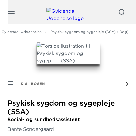
Søg
Gyldendal Uddannelse
Psykisk sygdom og sygepleje (SSA) (iBog)
KIG I BOGEN
Psykisk sygdom og sygepleje
(SSA)
Social- og sundhedsassistent
Bente Søndergaard