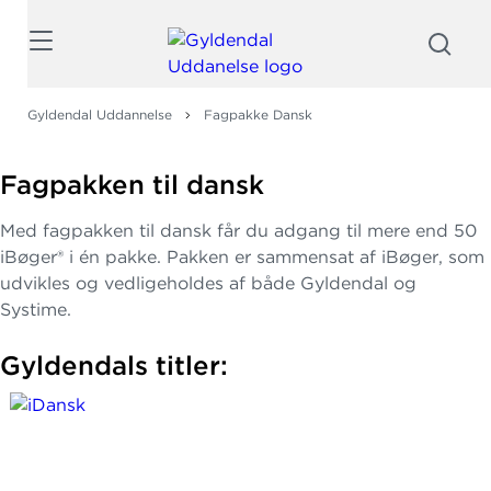
Søg
Gyldendal Uddannelse
Fagpakke Dansk
Fagpakken til dansk
Med fagpakken til dansk får du adgang til mere end 50
iBøger® i én pakke. Pakken er sammensat af iBøger, som
udvikles og vedligeholdes af både Gyldendal og
Systime.
Gyldendals titler: