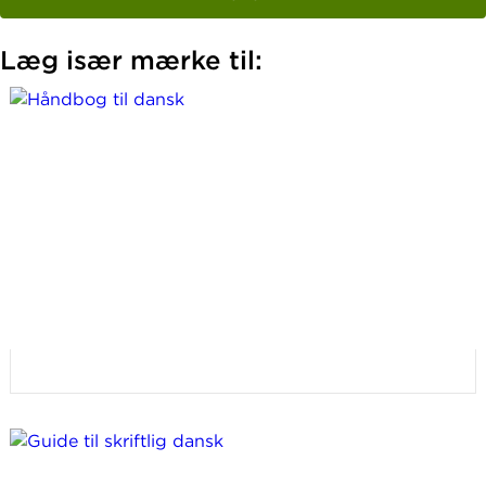
Læg især mærke til: