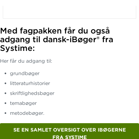
Med fagpakken får du også
adgang til dansk-iBøger® fra
Systime:
Her får du adgang til:
grundbøger
litteraturhistorier
skriftlighedsbøger
temabøger
metodebøger.
SE EN SAMLET OVERSIGT OVER IBØGERNE
FRA SYSTIME