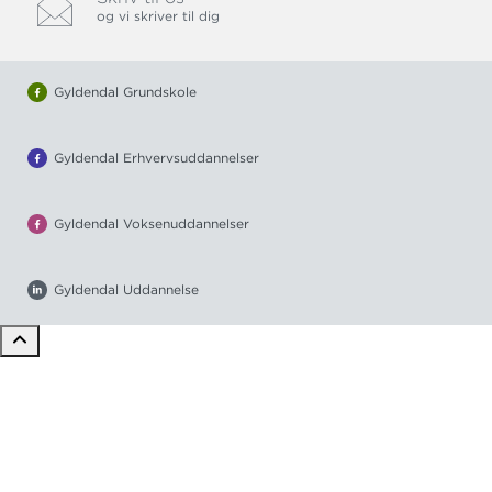
og vi skriver til dig
Gyldendal Grundskole
Gyldendal Erhvervsuddannelser
Gyldendal Voksenuddannelser
Gyldendal Uddannelse