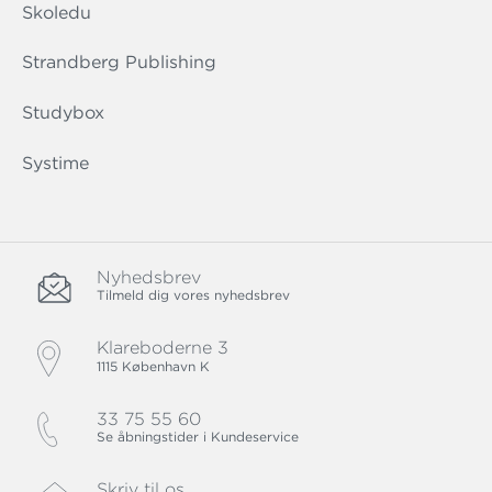
Skoledu
Strandberg Publishing
Studybox
Systime
Nyhedsbrev
Tilmeld dig vores nyhedsbrev
Klareboderne 3
1115 København K
33 75 55 60
Se åbningstider i Kundeservice
Skriv til os