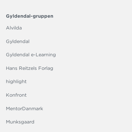
Gyldendal-gruppen
Alvilda
Gyldendal
Gyldendal e-Learning
Hans Reitzels Forlag
highlight
Konfront
MentorDanmark
Munksgaard